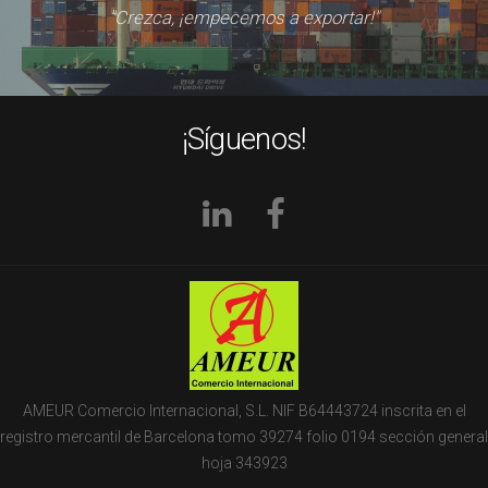
"Crezca, ¡empecemos a exportar!"
¡Síguenos!
AMEUR Comercio Internacional, S.L. NIF B64443724 inscrita en el
registro mercantil de Barcelona tomo 39274 folio 0194 sección general
hoja 343923